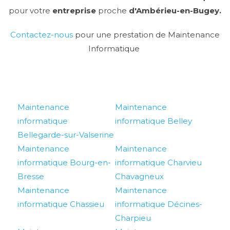
pour votre
entreprise
proche
d'Ambérieu-en-Bugey.
Contactez-nous
pour une prestation de Maintenance
Informatique
Maintenance
Maintenance
informatique
informatique Belley
Bellegarde-sur-Valserine
Maintenance
Maintenance
informatique Bourg-en-
informatique Charvieu
Bresse
Chavagneux
Maintenance
Maintenance
informatique Chassieu
informatique Décines-
Charpieu