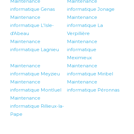
Maintenance
Maintenance
informatique Genas
informatique Jonage
Maintenance
Maintenance
informatique L'Isle-
informatique La
d'Abeau
Verpillière
Maintenance
Maintenance
informatique Lagnieu
informatique
Meximieux
Maintenance
Maintenance
informatique Meyzieu
informatique Miribel
Maintenance
Maintenance
informatique Montluel
informatique Péronnas
Maintenance
informatique Rillieux-la-
Pape