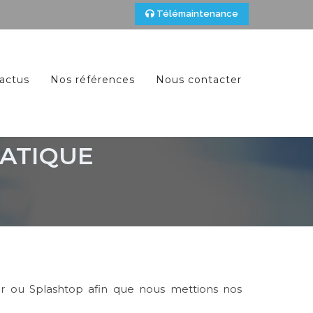
Télémaintenance
actus
Nos références
Nous contacter
MATIQUE
wer ou Splashtop afin que nous mettions nos