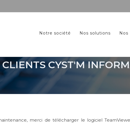
Notre société
Nos solutions
Nos 
CLIENTS CYST'M INFOR
émaintenance, merci de télécharger le logiciel TeamVie