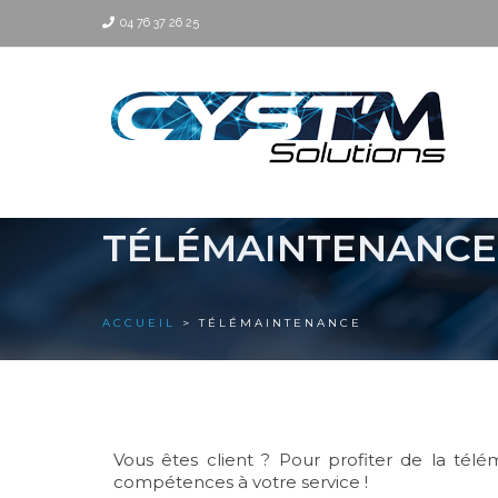
04 76 37 26 25
TÉLÉMAINTENANCE 
ACCUEIL
> TÉLÉMAINTENANCE
Vous êtes client ? Pour profiter de la tél
compétences à votre service !