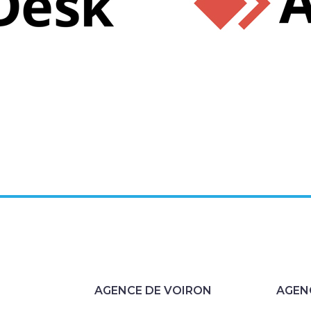
AGENCE DE VOIRON
AGEN