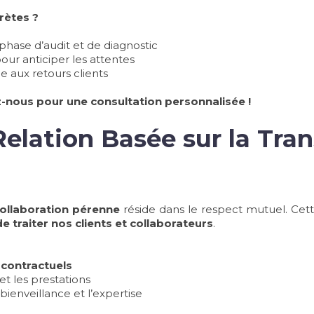
rètes ?
phase d’audit et de diagnostic
our anticiper les attentes
e aux retours clients
-nous pour une consultation personnalisée !
Relation Basée sur la Tra
collaboration pérenne
réside dans le respect mutuel. Cet
 traiter nos clients et collaborateurs
.
contractuels
et les prestations
bienveillance et l’expertise