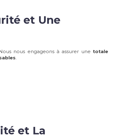
rité et Une
 Nous nous engageons à assurer une
totale
sables
.
té et La