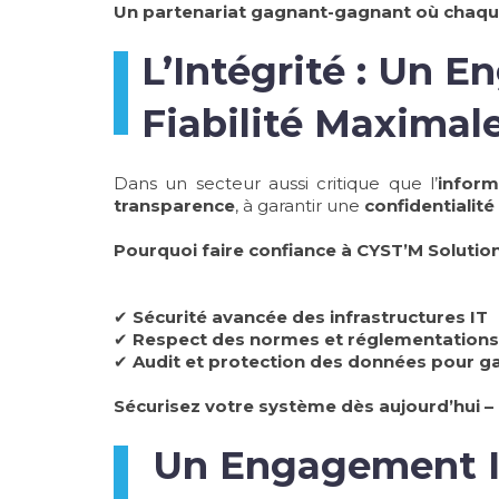
Un partenariat gagnant-gagnant où chaque
L’Intégrité : Un 
Fiabilité
Dans un secteur aussi critique que l’
inform
transparence
, à garantir une
confidentialit
Pourquoi faire confiance à CYST’M Solutio
✔
Sécurité avancée des infrastructures IT
✔
Respect des normes et réglementations 
✔
Audit et protection des données pour g
Sécurisez votre système dès aujourd’hui –
Un Engagement In