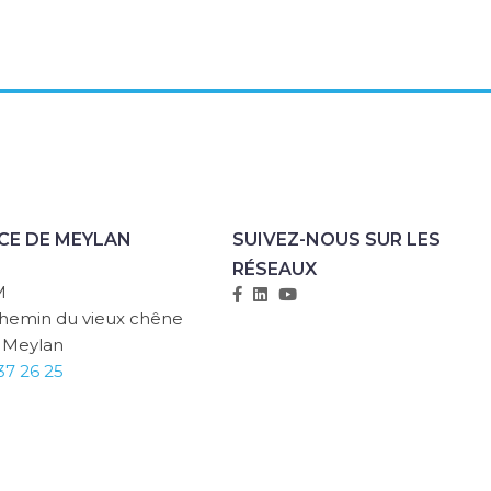
CE DE MEYLAN
SUIVEZ-NOUS SUR LES
RÉSEAUX
M
chemin du vieux chêne
 Meylan
37 26 25