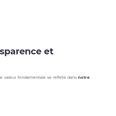
nsparence et
te valeur fondamentale se reflète dans
notre