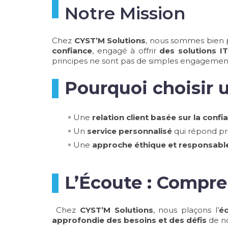
Notre Mission
Chez
CYST’M Solutions
, nous sommes bien 
confiance
, engagé à offrir
des solutions I
principes ne sont pas de simples engagemen
Pourquoi choisir u
Une
relation client basée sur la conf
Un
service personnalisé
qui répond pr
Une
approche éthique et responsabl
L’Écoute : Com
Chez
CYST’M Solutions
, nous plaçons l’
éc
approfondie des besoins et des défis
de no