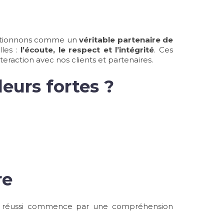
ositionnons comme un
véritable partenaire de
lles :
l’écoute, le respect et l’intégrité
. Ces
eraction avec nos clients et partenaires.
leurs fortes ?
épondre
T réussi commence par une compréhension