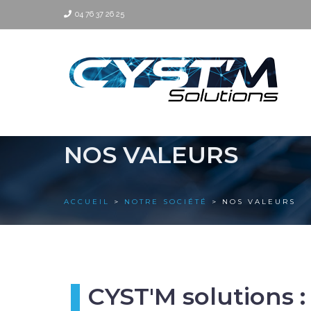
04 76 37 26 25
NOS VALEURS
ACCUEIL
>
NOTRE SOCIÉTÉ
> NOS VALEURS
CYST'M solutions 