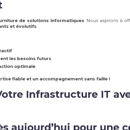
t
urniture de solutions informatiques
. Nous aspirons à off
nts et évolutifs
.
actif
pent les besoins futurs
action optimale
rtise fiable et un accompagnement sans faille !
otre Infrastructure IT av
s aujourd’hui pour une c