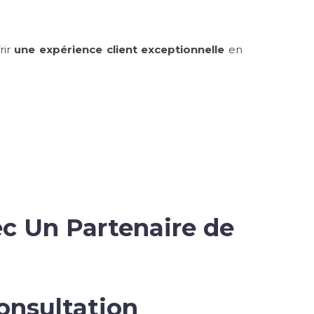
rir
une expérience client exceptionnelle
en
ec Un Partenaire de
onsultation