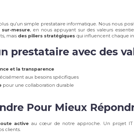
plus qu’un simple prestataire informatique. Nous nous p
T sur-mesure
, en nous appuyant sur des valeurs essentie
ts, mais
des piliers stratégiques
qui influencent chaque int
n prestataire avec des va
iance et la transparence
écisément aux besoins spécifiques
e
pour une collaboration durable
prendre Pour Mieux R
oute active
au cœur de notre approche. Un projet I
s clients.