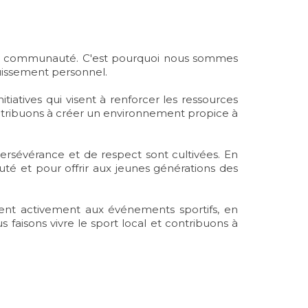
tre communauté. C'est pourquoi nous sommes
ouissement personnel.
iatives qui visent à renforcer les ressources
contribuons à créer un environnement propice à
persévérance et de respect sont cultivées. En
té et pour offrir aux jeunes générations des
ent activement aux événements sportifs, en
faisons vivre le sport local et contribuons à