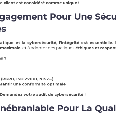
 client est considéré comme unique !
Engagement Pour Une Sécu
 Maximales
atique et la cybersécurité
,
l’intégrité est essentielle
.
é maximale
, et à adopter des pratiques
éthiques et respon
ns ?
(RGPD, ISO 27001, NIS2…)
arantir une conformité optimale
 Demandez votre audit de cybersécurité !
ébranlable Pour La Quali