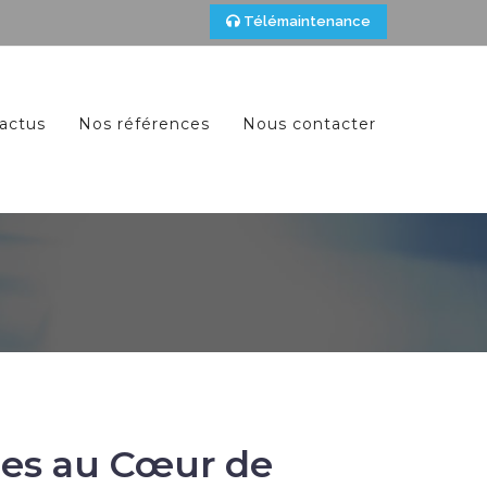
Télémaintenance
actus
Nos références
Nous contacter
les au Cœur de