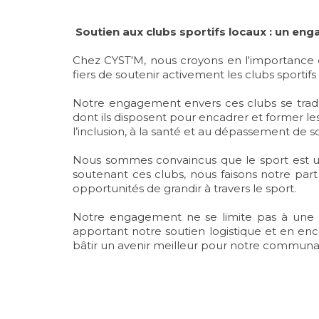
Soutien aux clubs sportifs locaux : un en
Chez CYST'M, nous croyons en l'importance
fiers de soutenir activement les clubs sporti
Notre engagement envers ces clubs se traduit
dont ils disposent pour encadrer et former le
l’inclusion, à la santé et au dépassement de so
Nous sommes convaincus que le sport est une 
soutenant ces clubs, nous faisons notre par
opportunités de grandir à travers le sport.
Notre engagement ne se limite pas à une s
apportant notre soutien logistique et en enc
bâtir un avenir meilleur pour notre communa