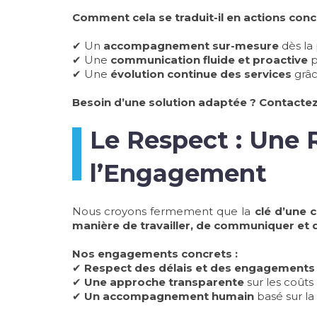
Comment cela se traduit-il en actions conc
✔ Un
accompagnement sur-mesure
dès la 
✔ Une
communication fluide et proactive
p
✔ Une
évolution continue des services
grâc
Besoin d’une solution adaptée ? Contactez
Le Respect : Une 
l’Engagement
Nous croyons fermement que la
clé d’une 
manière de travailler, de communiquer et de
Nos engagements concrets :
✔
Respect des délais et des engagements 
✔
Une approche transparente
sur les coûts 
✔
Un accompagnement humain
basé sur la 