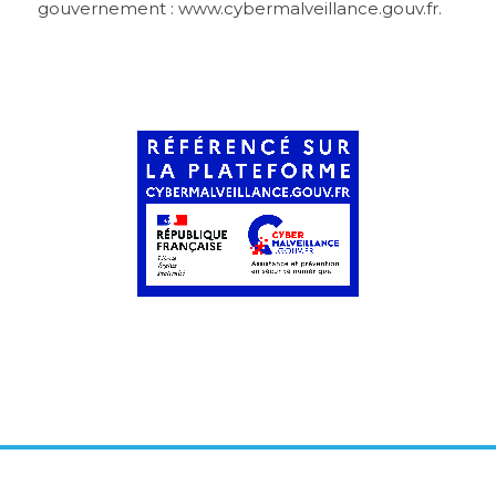
gouvernement : www.cybermalveillance.gouv.fr.