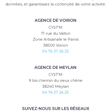
données, et garantissez la continuité de votre activité.
AGENCE DE VOIRON
CYST'M
71 rue du Vallon
Zone Artisanale le Parvis
38500 Voiron
04 76 37 26 25
AGENCE DE MEYLAN
CYST'M
9 bis chemin du vieux chêne
38240 Meylan
04 76 37 26 25
SUIVEZ-NOUS SUR LES RÉSEAUX