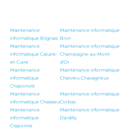
Maintenance
Maintenance informatique
informatique Brignais
Bron
Maintenance
Maintenance informatique
informatique Caluire-
Champagne-au-Mont-
et-Cuire
d'Or
Maintenance
Maintenance informatique
informatique
Charvieu Chavagneux
Chaponost
Maintenance
Maintenance informatique
informatique Chassieu
Corbas
Maintenance
Maintenance informatique
informatique
Dardilly
Craponne