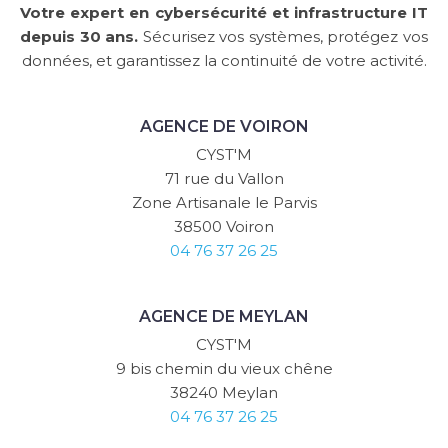
Votre expert en cybersécurité et infrastructure IT
depuis 30 ans.
Sécurisez vos systèmes, protégez vos
données, et garantissez la continuité de votre activité.
AGENCE DE VOIRON
CYST'M
71 rue du Vallon
Zone Artisanale le Parvis
38500 Voiron
04 76 37 26 25
AGENCE DE MEYLAN
CYST'M
9 bis chemin du vieux chêne
38240 Meylan
04 76 37 26 25