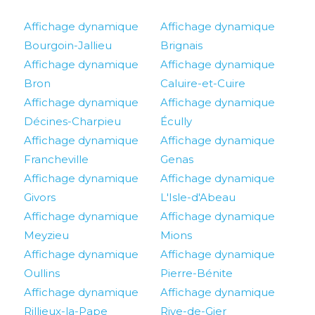
Affichage dynamique
Affichage dynamique
Bourgoin-Jallieu
Brignais
Affichage dynamique
Affichage dynamique
Bron
Caluire-et-Cuire
Affichage dynamique
Affichage dynamique
Décines-Charpieu
Écully
Affichage dynamique
Affichage dynamique
Francheville
Genas
Affichage dynamique
Affichage dynamique
Givors
L'Isle-d'Abeau
Affichage dynamique
Affichage dynamique
Meyzieu
Mions
Affichage dynamique
Affichage dynamique
Oullins
Pierre-Bénite
Affichage dynamique
Affichage dynamique
Rillieux-la-Pape
Rive-de-Gier