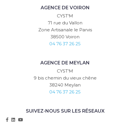
AGENCE DE VOIRON
CYST'M
71 rue du Vallon
Zone Artisanale le Parvis
38500 Voiron
04 76 37 26 25
AGENCE DE MEYLAN
CYST'M
9 bis chemin du vieux chêne
38240 Meylan
04 76 37 26 25
SUIVEZ-NOUS SUR LES RÉSEAUX