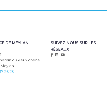
CE DE MEYLAN
SUIVEZ-NOUS SUR LES
RÉSEAUX
M
chemin du vieux chêne
 Meylan
37 26 25