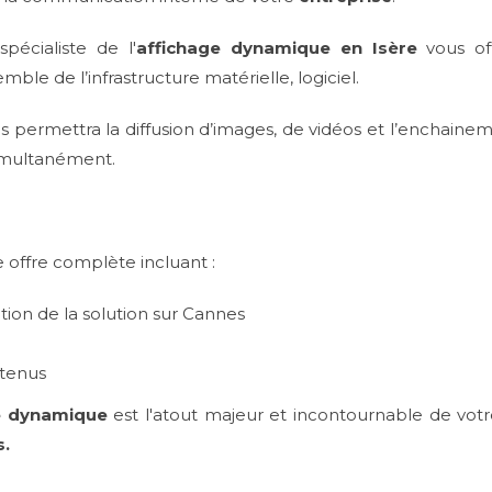
spécialiste de l'
affichage dynamique en Isère
vous of
ble de l’infrastructure matérielle, logiciel.
us permettra la diffusion d’images, de vidéos et l’enchai
simultanément.
 offre complète incluant :
lation de la solution sur Cannes
e
tenus
e dynamique
est l'atout majeur et incontournable de votr
s.