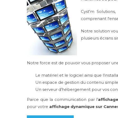
Cyst'm Solutions, 
comprenant l'ensem
Notre solution vo
plusieurs écrans 
Notre force est de pouvoir vous proposer une
Le matériel et le logiciel ainsi que l’instal
Un espace de gestion du contenu simpl
Un serveur d’hébergement pour vos con
Parce que la communication par l'
affichag
pour votre
affichage dynamique sur Canne