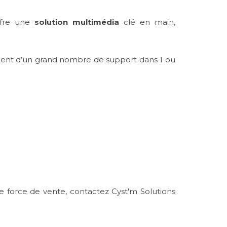
fre une
solution multimédia
clé en main,
nement d’un grand nombre de support dans 1 ou
e force de vente, contactez Cyst'm Solutions