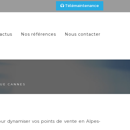
Télémaintenance
actus
Nos références
Nous contacter
QUE CANNES
ur dynamiser vos points de vente en Alpes-