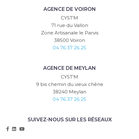
AGENCE DE VOIRON
CYST'M
71 rue du Vallon
Zone Artisanale le Parvis
38500 Voiron
04 76 37 26 25
AGENCE DE MEYLAN
CYST'M
9 bis chemin du vieux chêne
38240 Meylan
04 76 37 26 25
SUIVEZ-NOUS SUR LES RÉSEAUX