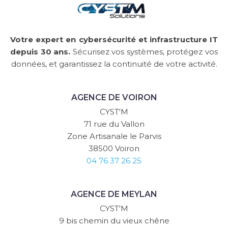
Votre expert en cybersécurité et infrastructure IT
depuis 30 ans.
Sécurisez vos systèmes, protégez vos
données, et garantissez la continuité de votre activité.
AGENCE DE VOIRON
CYST'M
71 rue du Vallon
Zone Artisanale le Parvis
38500 Voiron
04 76 37 26 25
AGENCE DE MEYLAN
CYST'M
9 bis chemin du vieux chêne