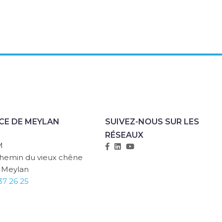
CE DE MEYLAN
SUIVEZ-NOUS SUR LES
RÉSEAUX
M
chemin du vieux chêne
 Meylan
37 26 25