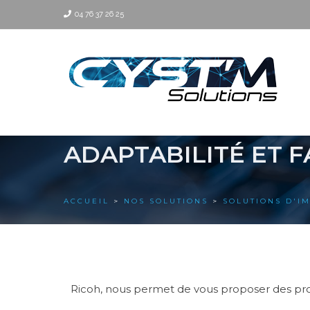
04 76 37 26 25
ADAPTABILITÉ ET F
ACCUEIL
>
NOS SOLUTIONS
>
SOLUTIONS D'I
Ricoh, nous permet de vous proposer des prod