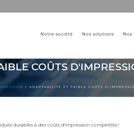
Notre société
Nos solutions
Nos 
AIBLE COÛTS D'IMPRESS
MPRESSION
> ADAPTABILITÉ ET FAIBLE COÛTS D'IMPRESSI
uits durables à des coûts d'impression competitits !