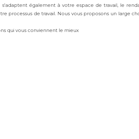
 s'adaptent également à votre espace de travail, le ren
re processus de travail. Nous vous proposons un large choix
ions qui vous conviennent le mieux