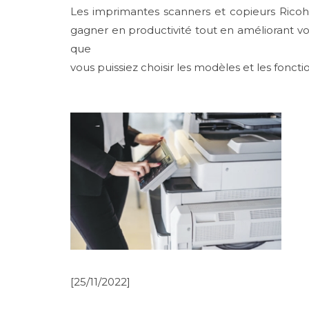
Les imprimantes scanners et copieurs Ricoh
gagner en productivité tout en améliorant vot
que
vous puissiez choisir les modèles et les fonct
[25/11/2022]