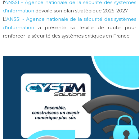
l'
ANSSI - Agence nationale de la sécurité des systèmes
d'information
dévoile son plan stratégique 2025-2027
L’
ANSSI - Agence nationale de la sécurité des systèmes
d'information
a présenté sa feuille de route pour
renforcer la sécurité des systèmes critiques en France.