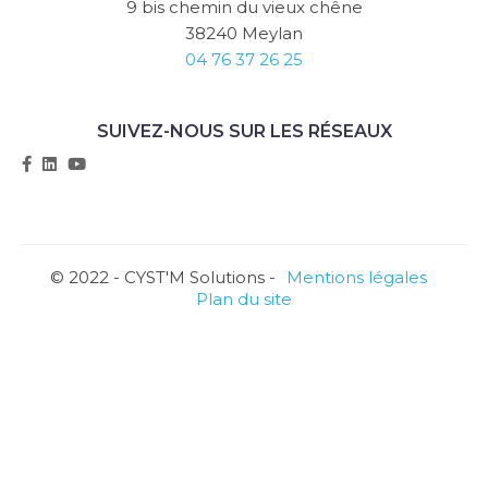
9 bis chemin du vieux chêne
38240 Meylan
04 76 37 26 25
SUIVEZ-NOUS SUR LES RÉSEAUX
© 2022 - CYST'M Solutions -
Mentions légales
Plan du site