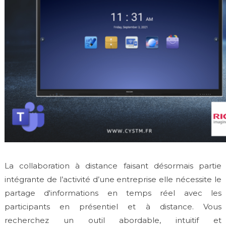
La collaboration à distance faisant désormais partie
intégrante de l’activité d’une entreprise elle nécessite le
partage d'informations en temps réel avec les
participants en présentiel et à distance. Vous
recherchez un outil abordable, intuitif et