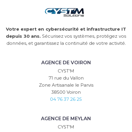
Votre expert en cybersécurité et infrastructure IT
depuis 30 ans.
Sécurisez vos systèmes, protégez vos
données, et garantissez la continuité de votre activité.
AGENCE DE VOIRON
CYST'M
71 rue du Vallon
Zone Artisanale le Parvis
38500 Voiron
04 76 37 26 25
AGENCE DE MEYLAN
CYST'M