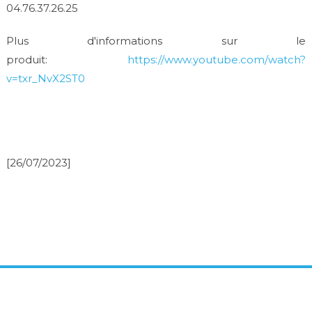
04.76.37.26.25
Plus d'informations sur le
produit:
https://www.youtube.com/watch?
v=txr_NvX2ST0
[26/07/2023]