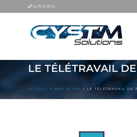
04 76 37 26 25
LE TÉLÉTRAVAIL D
ACCUEIL
>
NOS ACTUS
> LE TÉLÉTRAVAIL DE 