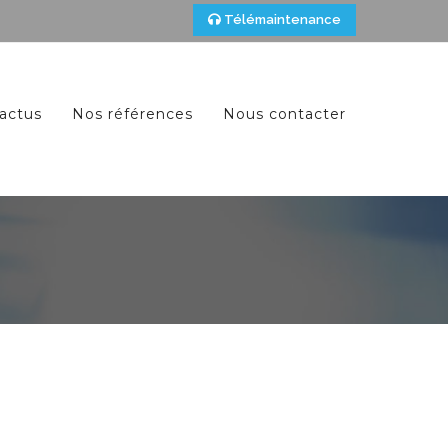
Télémaintenance
actus
Nos références
Nous contacter