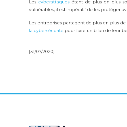
Les
cyberattaques
étant de plus en plus so
vulnérables, il est impératif de les protéger
Les entreprises partagent de plus en plus de d
la cybersécurité
pour faire un bilan de leur bes
[31/07/2020]