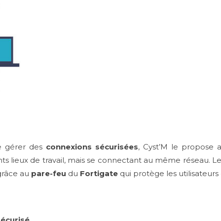
e gérer des
connexions sécurisées
, Cyst’M le propose 
nts lieux de travail, mais se connectant au même réseau. Les
grâce au
pare-feu
du
Fortigate
qui protège les utilisateur
sécurisé