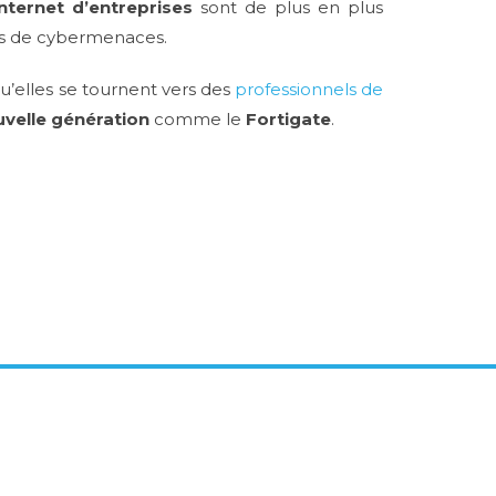
nternet d’entreprises
sont de plus en plus
ons de cybermenaces.
qu’elles se tournent vers des
professionnels de
uvelle génération
comme le
Fortigate
.