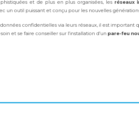
phistiquées et de plus en plus organisées, les
réseaux i
 avec un outil puissant et conçu pour les nouvelles générati
onnées confidentielles via leurs réseaux, il est important 
oin et se faire conseiller sur l’installation d’un
pare-feu no