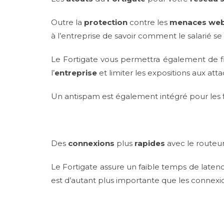
Outre la
protection
contre les
menaces we
à l’entreprise de savoir comment le salarié se
Le Fortigate vous permettra également de filt
l’
entreprise
et limiter les expositions aux atta
Un antispam est également intégré pour les 
Des
connexions
plus
rapides
avec le routeu
Le Fortigate assure un faible temps de latenc
est d’autant plus importante que les connex