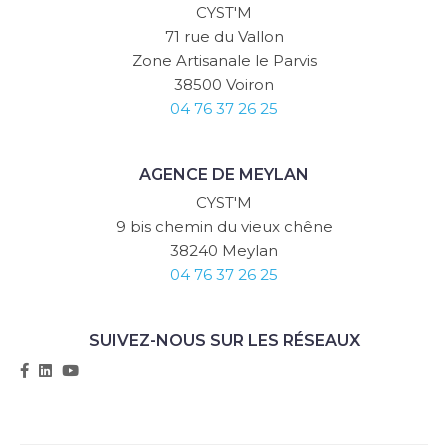
CYST'M
71 rue du Vallon
Zone Artisanale le Parvis
38500 Voiron
04 76 37 26 25
AGENCE DE MEYLAN
CYST'M
9 bis chemin du vieux chêne
38240 Meylan
04 76 37 26 25
SUIVEZ-NOUS SUR LES RÉSEAUX